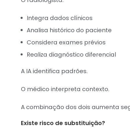
O radiologista:
Integra dados clínicos
Analisa histórico do paciente
Considera exames prévios
Realiza diagnóstico diferencial
A IA identifica padrões.
O médico interpreta contexto.
A combinação dos dois aumenta seg
Existe risco de substituição?