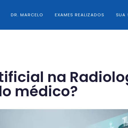
DR. MARCELO
EXAMES REALIZADOS
SUA 
tificial na Radiolo
 do médico?