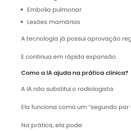
Embolia pulmonar
Lesões mamárias
A tecnologia já possui aprovação reg
E continua em rápida expansão.
Como a IA ajuda na prática clínica?
A IA não substitui o radiologista.
Ela funciona como um “segundo par 
Na prática, ela pode: