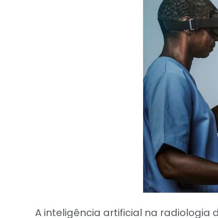
A inteligência artificial na radiolog