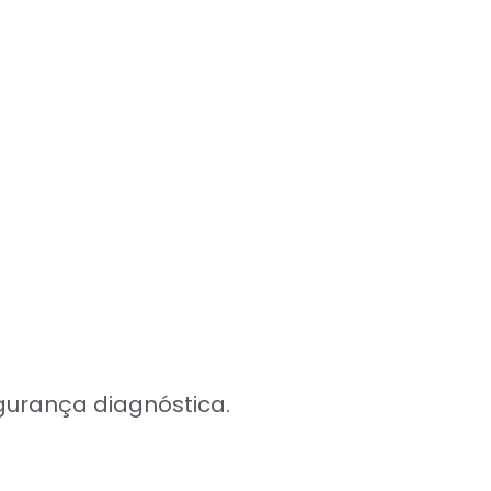
urança diagnóstica.