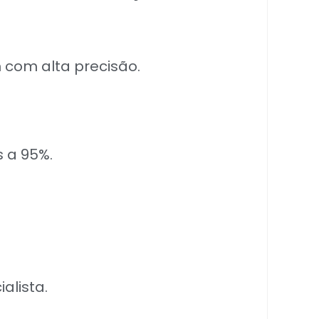
com alta precisão.
 a 95%.
alista.