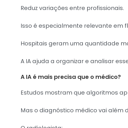
Reduz variações entre profissionais.
Isso é especialmente relevante em fl
Hospitais geram uma quantidade ma
A IA ajuda a organizar e analisar ess
A IA é mais precisa que o médico?
Estudos mostram que algoritmos apr
Mas o diagnóstico médico vai além 