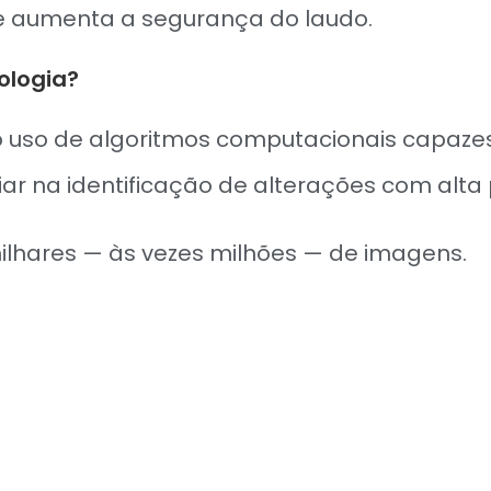
e aumenta a segurança do laudo.
iologia?
 uso de algoritmos computacionais capaze
ar na identificação de alterações com alta 
ilhares — às vezes milhões — de imagens.