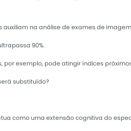
 auxiliam na análise de exames de imagem 
ultrapassa 90%.
por exemplo, pode atingir índices próximos
será substituído?
ia atua como uma extensão cognitiva do especi