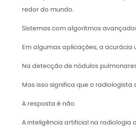
redor do mundo.
Sistemas com algoritmos avançados
Em algumas aplicações, a acurácia 
Na detecção de nódulos pulmonares, 
Mas isso significa que o radiologista 
A resposta é não.
A inteligência artificial na radiolog