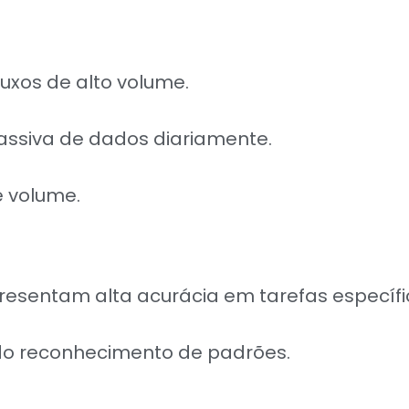
uxos de alto volume.
ssiva de dados diariamente.
e volume.
esentam alta acurácia em tarefas específi
do reconhecimento de padrões.